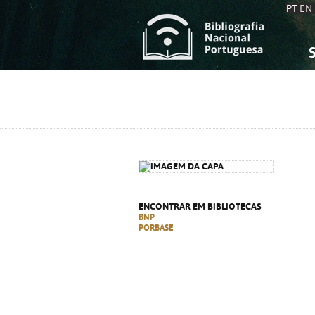
PT
EN
S
S
C
C
C
C
A
A
ENCONTRAR EM BIBLIOTECAS
BNP
PORBASE