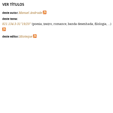
VER TÍTULOS
deste autor:
Manuel Andrade
deste tema:
821.134.3-31"19/20"
(poesia, teatro, romance, banda desenhada, filologia, ...)
deste editor:
Idioteque