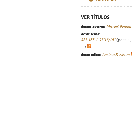
VER TÍTULOS
destes autores:
Marcel Proust
deste tema:
821.133.1-31"18/19"
(poesia, 
...)
deste editor:
Assírio & Alvim