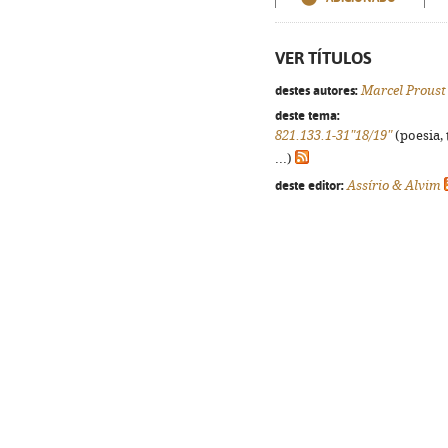
VER TÍTULOS
destes autores:
Marcel Proust
deste tema:
821.133.1-31"18/19"
(poesia, 
...)
deste editor:
Assírio & Alvim