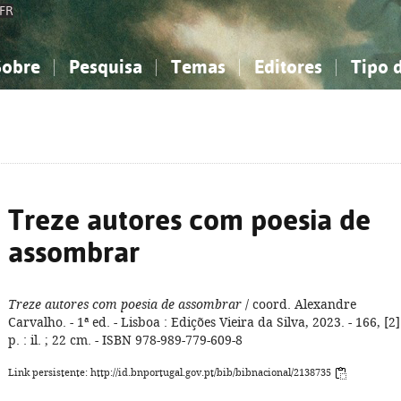
FR
Sobre
Pesquisa
Temas
Editores
Tipo 
obre a Bibliografia Nacional
imples
onhecimento, Informação...
onhecimento, Informação...
Combinada
A minha lista
Como utilizar
Filosofia, psicologia...
Filosofia, psicologia...
Perguntas frequente
iências sociais...
iências sociais...
Ciências exatas e naturais...
Ciências exatas e naturais...
rte, desporto...
rte, desporto...
Literatura, linguística...
Literatura, linguística...
Treze autores com poesia de
assombrar
Treze autores com poesia de assombrar
/ coord. Alexandre
Carvalho. - 1ª ed. - Lisboa : Edições Vieira da Silva, 2023. - 166, [2]
p. : il. ; 22 cm. - ISBN 978-989-779-609-8
Link persistente: http://id.bnportugal.gov.pt/bib/bibnacional/2138735