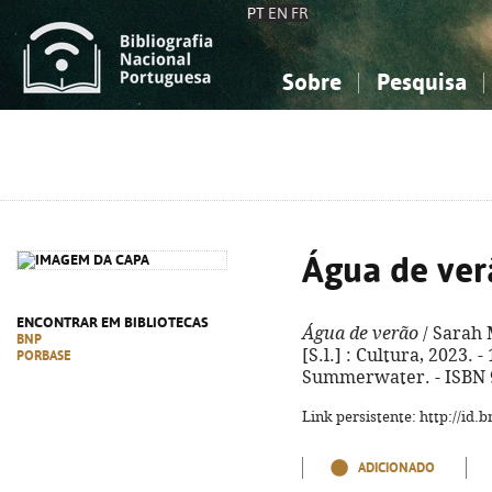
PT
EN
FR
Sobre
Pesquisa
Sobre a Bibliografia Nacional
Simples
Conhecimento, Informação...
Conhecimento, Informação...
Combinada
A
Ciências sociais...
Ciências sociais...
Arte, desporto...
Arte, desporto...
Água de ver
ENCONTRAR EM BIBLIOTECAS
Água de verão
/ Sarah M
BNP
[S.l.] : Cultura, 2023. - 
PORBASE
Summerwater. - ISBN 
Link persistente: http://id
ADICIONADO