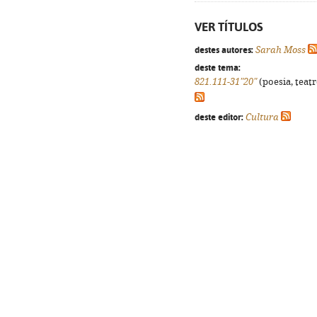
VER TÍTULOS
destes autores:
Sarah Moss
deste tema:
821.111-31"20"
(poesia, teatr
deste editor:
Cultura