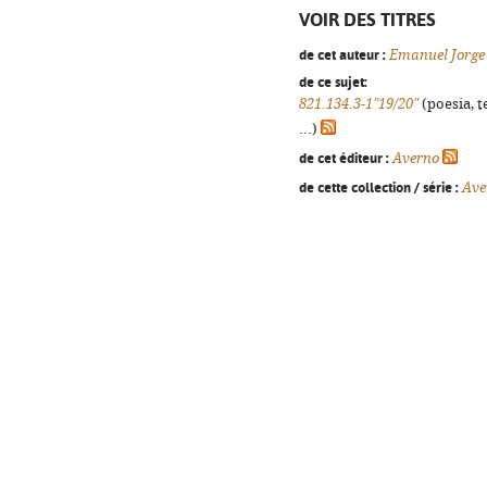
VOIR DES TITRES
de cet auteur :
Emanuel Jorge
de ce sujet:
821.134.3-1"19/20"
(poesia, t
...)
de cet éditeur :
Averno
de cette collection / série :
Ave