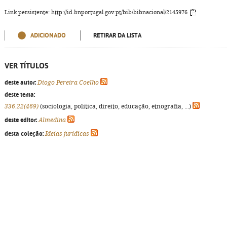
Link persistente: http://id.bnportugal.gov.pt/bib/bibnacional/2145976
ADICIONADO
RETIRAR DA LISTA
VER TÍTULOS
deste autor:
Diogo Pereira Coelho
deste tema:
336.22(469)
(sociologia, política, direito, educação, etnografia, ...)
deste editor:
Almedina
desta coleção:
Ideias jurídicas