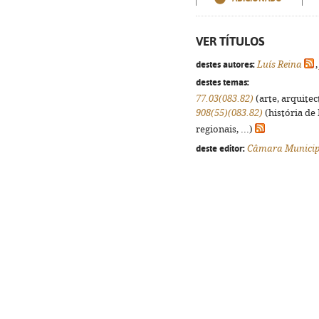
VER TÍTULOS
destes autores:
Luís Reina
destes temas:
77.03(083.82)
(arte, arquitec
908(55)(083.82)
(história de
regionais, ...)
deste editor:
Câmara Municip