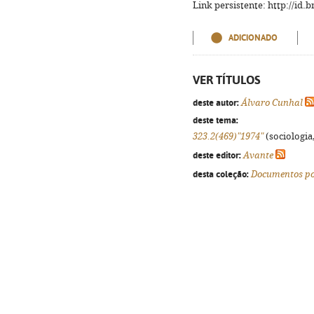
Link persistente: http://id
ADICIONADO
VER TÍTULOS
deste autor:
Álvaro Cunhal
deste tema:
323.2(469)"1974"
(sociologia,
deste editor:
Avante
desta coleção:
Documentos po