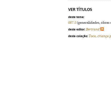
VER TÍTULOS
deste tema:
087.5
(generalidades, obras d
deste editor:
Bertrand
desta coleção:
Toca, criança 