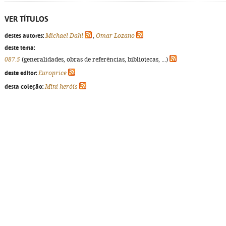
VER TÍTULOS
destes autores:
Michael Dahl
,
Omar Lozano
deste tema:
087.5
(generalidades, obras de referências, bibliotecas, ...)
deste editor:
Europrice
desta coleção:
Mini heróis