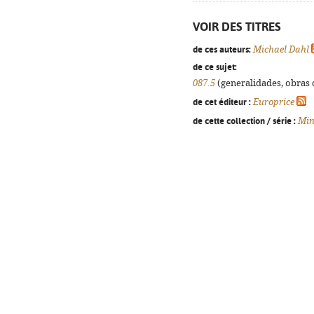
VOIR DES TITRES
de ces auteurs:
Michael Dahl
de ce sujet:
087.5
(generalidades, obras d
de cet éditeur :
Europrice
de cette collection / série :
Min