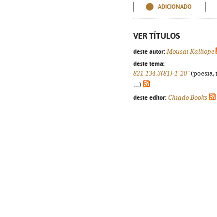
ADICIONADO
VER TÍTULOS
deste autor:
Mousai Kalliope
deste tema:
821.134.3(81)-1"20"
(poesia, 
...)
deste editor:
Chiado Books