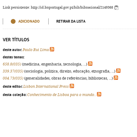
Link persistente: http://id.bnportugal.gov.pt/bib/bibnacional/2149368
ADICIONADO
RETIRAR DA LISTA
VER TÍTULOS
deste autor:
Paulo Rui Lima
destes temas:
658.8(035)
(medicina, engenharia, tecnologia, ...)
339.37(035)
(sociologia, política, direito, educação, etnografia, ...)
004.73(035)
(generalidades, obras de referências, bibliotecas, ...)
deste editor:
Lisbon International Press
desta coleção:
Conhecimento de Lisboa para o mundo..