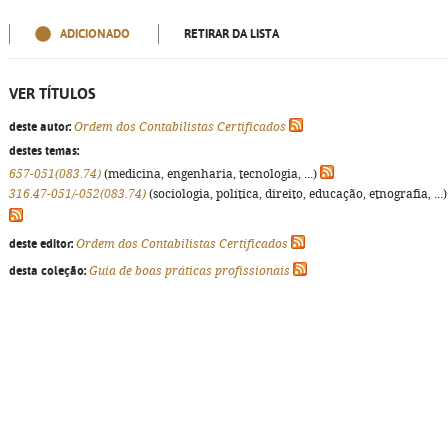
ADICIONADO
RETIRAR DA LISTA
VER TÍTULOS
deste autor:
Ordem dos Contabilistas Certificados
destes temas:
657-051(083.74)
(medicina, engenharia, tecnologia, ...)
316.47-051/-052(083.74)
(sociologia, política, direito, educação, etnografia, ...)
deste editor:
Ordem dos Contabilistas Certificados
desta coleção:
Guia de boas práticas profissionais