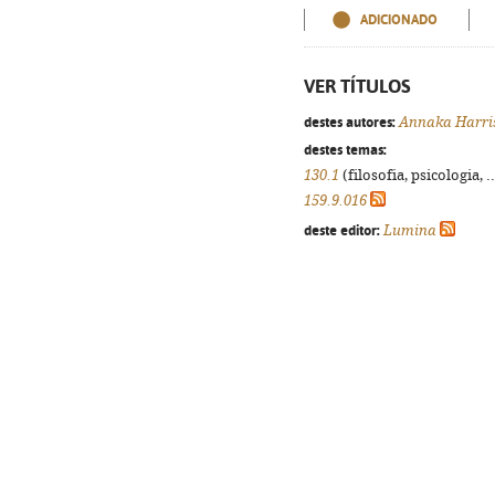
ADICIONADO
VER TÍTULOS
destes autores:
Annaka Harri
destes temas:
130.1
(filosofia, psicologia, .
159.9.016
deste editor:
Lumina