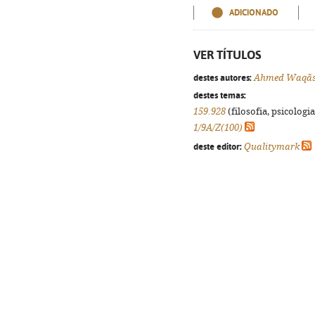
ADICIONADO
VER TÍTULOS
destes autores:
Ahmed Waqã
destes temas:
159.928
(filosofia, psicologia,
1/9A/Z(100)
deste editor:
Qualitymark