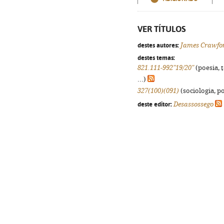
VER TÍTULOS
destes autores:
James Crawfo
destes temas:
821.111-992"19/20"
(poesia, 
...)
327(100)(091)
(sociologia, po
deste editor:
Desassossego