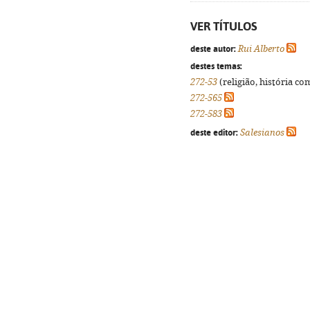
VER TÍTULOS
deste autor:
Rui Alberto
destes temas:
272-53
(religião, história co
272-565
272-583
deste editor:
Salesianos