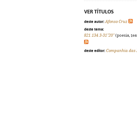
VER TÍTULOS
deste autor:
Afonso Cruz
deste tema:
821.134.3-31"20"
(poesia, tea
deste editor:
Companhia das 