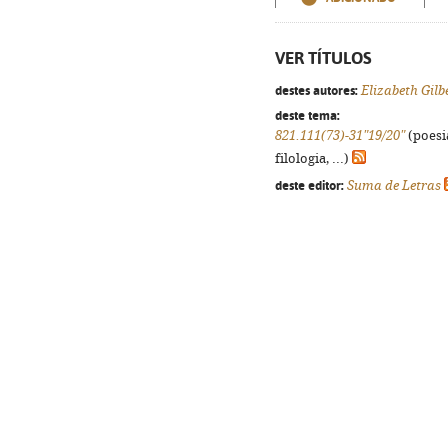
VER TÍTULOS
destes autores:
Elizabeth Gilb
deste tema:
821.111(73)-31"19/20"
(poesi
filologia, ...)
deste editor:
Suma de Letras