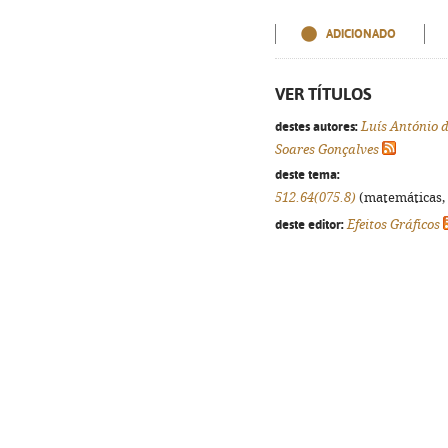
ADICIONADO
VER TÍTULOS
destes autores:
Luís António 
Soares Gonçalves
deste tema:
512.64(075.8)
(matemáticas, f
deste editor:
Efeitos Gráficos