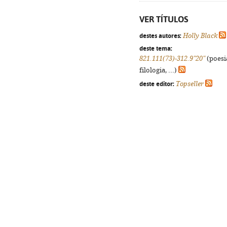
VER TÍTULOS
destes autores:
Holly Black
deste tema:
821.111(73)-312.9"20"
(poesi
filologia, ...)
deste editor:
Topseller