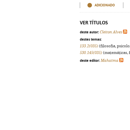
ADICIONADO
VER TÍTULOS
deste autor:
Cleiton Alves
destes temas:
133.2(035)
(filosofia, psicolog
530.145(035)
(matemáticas, fí
deste editor:
Mahatma