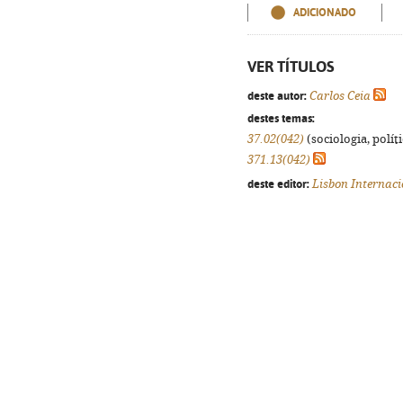
ADICIONADO
VER TÍTULOS
deste autor:
Carlos Ceia
destes temas:
37.02(042)
(sociologia, políti
371.13(042)
deste editor:
Lisbon Internaci