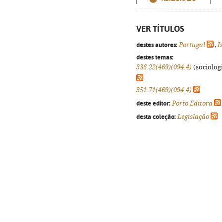
VER TÍTULOS
destes autores:
Portugal
,
I
destes temas:
336.22(469)(094.4)
(sociologi
351.71(469)(094.4)
deste editor:
Porto Editora
desta coleção:
Legislação