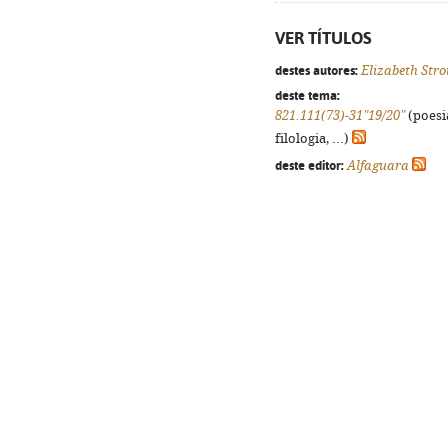
VER TÍTULOS
destes autores:
Elizabeth Stro
deste tema:
821.111(73)-31"19/20"
(poesi
filologia, ...)
deste editor:
Alfaguara