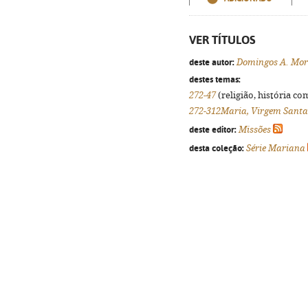
VER TÍTULOS
deste autor:
Domingos A. Mor
destes temas:
272-47
(religião, história co
272-312Maria, Virgem Santa
deste editor:
Missões
desta coleção:
Série Mariana