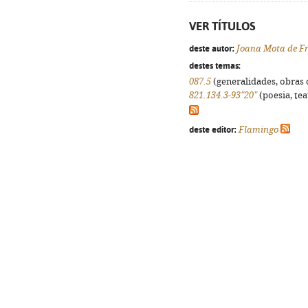
VER TÍTULOS
deste autor:
Joana Mota de Fr
destes temas:
087.5
(generalidades, obras d
821.134.3-93"20"
(poesia, tea
deste editor:
Flamingo