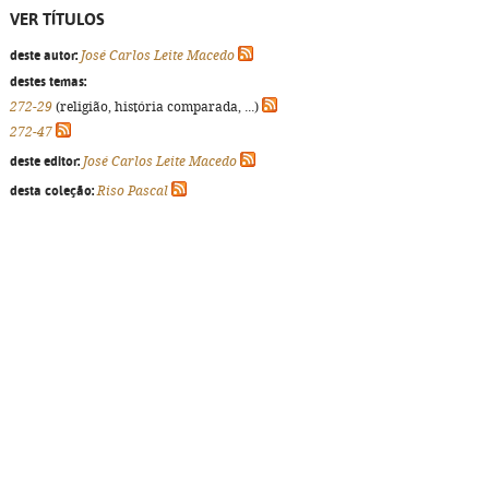
VER TÍTULOS
deste autor:
José Carlos Leite Macedo
destes temas:
272-29
(religião, história comparada, ...)
272-47
deste editor:
José Carlos Leite Macedo
desta coleção:
Riso Pascal