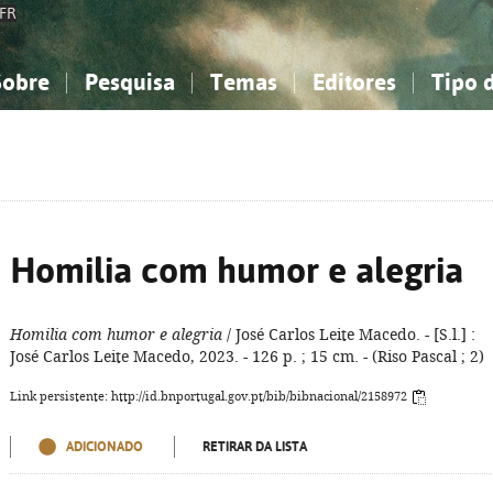
FR
Sobre
Pesquisa
Temas
Editores
Tipo 
obre a Bibliografia Nacional
imples
onhecimento, Informação...
onhecimento, Informação...
Combinada
A minha lista
Como utilizar
Filosofia, psicologia...
Filosofia, psicologia...
Perguntas frequente
iências sociais...
iências sociais...
Ciências exatas e naturais...
Ciências exatas e naturais...
rte, desporto...
rte, desporto...
Literatura, linguística...
Literatura, linguística...
Homilia com humor e alegria
Homilia com humor e alegria
/ José Carlos Leite Macedo. - [S.l.] :
José Carlos Leite Macedo, 2023. - 126 p. ; 15 cm. - (Riso Pascal ; 2)
Link persistente: http://id.bnportugal.gov.pt/bib/bibnacional/2158972
ADICIONADO
RETIRAR DA LISTA