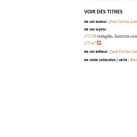
VOIR DES TITRES
de cet auteur :
José Carlos Le
de ces sujets :
272-29
(religião, história co
272-47
de cet éditeur :
José Carlos Le
de cette collection / série :
Ris