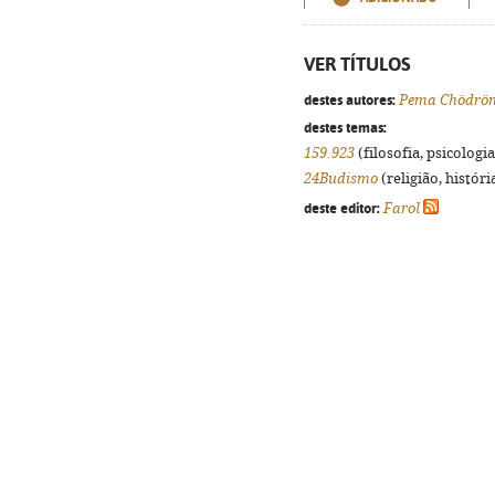
VER TÍTULOS
destes autores:
Pema Chödrö
destes temas:
159.923
(filosofia, psicologia,
24Budismo
(religião, histór
deste editor:
Farol