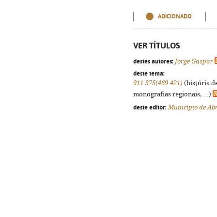
ADICIONADO
VER TÍTULOS
destes autores:
Jorge Gaspar
deste tema:
911.375(469.421)
(história d
monografias regionais, ...)
deste editor:
Município de Ab