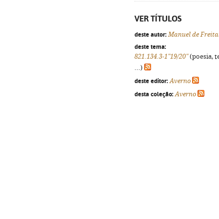
VER TÍTULOS
deste autor:
Manuel de Freita
deste tema:
821.134.3-1"19/20"
(poesia, t
...)
deste editor:
Averno
desta coleção:
Averno