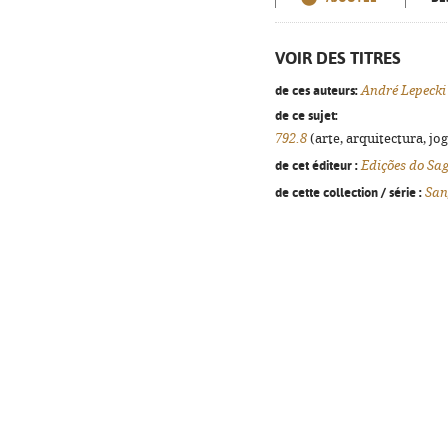
VOIR DES TITRES
de ces auteurs:
André Lepecki
de ce sujet:
792.8
(arte, arquitectura, jog
de cet éditeur :
Edições do Sa
de cette collection / série :
San