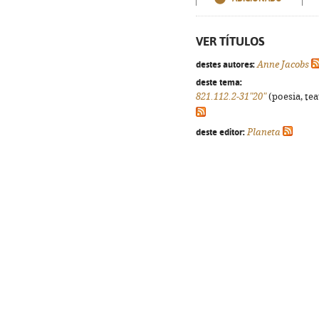
VER TÍTULOS
destes autores:
Anne Jacobs
deste tema:
821.112.2-31"20"
(poesia, tea
deste editor:
Planeta