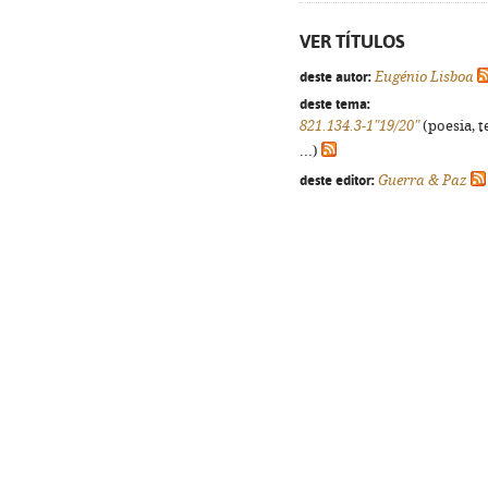
VER TÍTULOS
deste autor:
Eugénio Lisboa
deste tema:
821.134.3-1"19/20"
(poesia, t
...)
deste editor:
Guerra & Paz