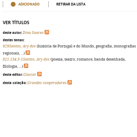
ADICIONADO
RETIRAR DA LISTA
VER TÍTULOS
deste autor:
Dina Soares
destes temas:
929Santos, Ary dos
(história de Portugal e do Mundo, geografia, monografias
regionais, ...)
821.134.3-1Santos, Ary dos
(poesia, teatro, romance, banda desenhada,
filologia, ...)
deste editor:
Glaciar
desta coleção:
Grandes cooperadores