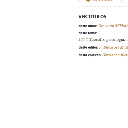
VER TÍTULOS
deste autor:
Omraam Mikhaël
deste tema:
133.2
(filosofia, psicologia, .
deste editor:
Publicações Mai
desta coleção:
Obras complet