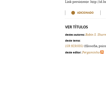
Link persistente: http://id
ADICIONADO
VER TÍTULOS
destes autores:
Robin S. Shar
deste tema:
159.923(035)
(filosofia, psico
deste editor:
Pergaminho