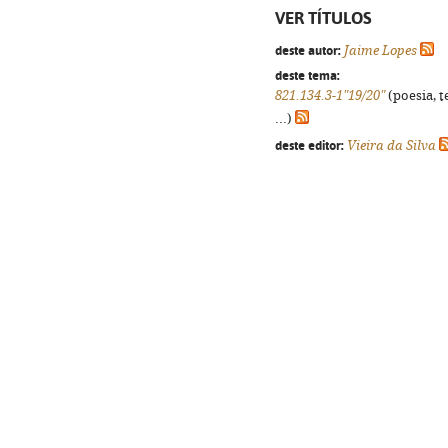
VER TÍTULOS
deste autor:
Jaime Lopes
deste tema:
821.134.3-1"19/20"
(poesia, t
...)
deste editor:
Vieira da Silva