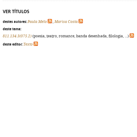
VER TÍTULOS
destes autores:
Paula Melo
,
Marisa Costa
deste tema:
811.134.3(075.2)
(poesia, teatro, romance, banda desenhada, filologia, ...)
deste editor:
Texto