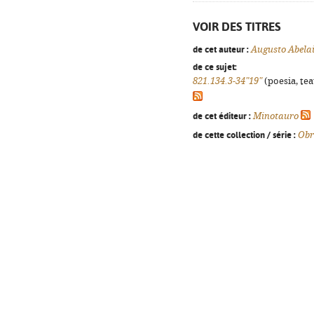
VOIR DES TITRES
de cet auteur :
Augusto Abela
de ce sujet:
821.134.3-34"19"
(poesia, tea
de cet éditeur :
Minotauro
de cette collection / série :
Obr