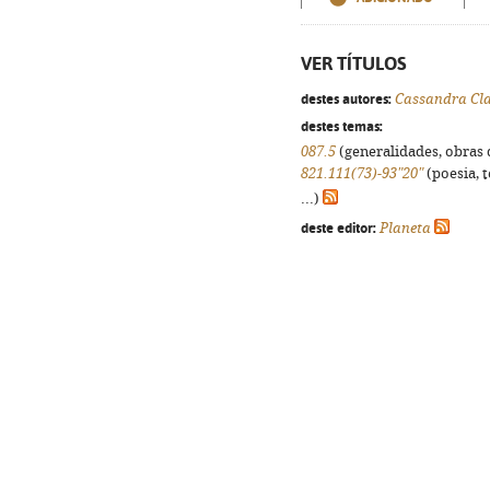
VER TÍTULOS
destes autores:
Cassandra Cl
destes temas:
087.5
(generalidades, obras d
821.111(73)-93"20"
(poesia, 
...)
deste editor:
Planeta