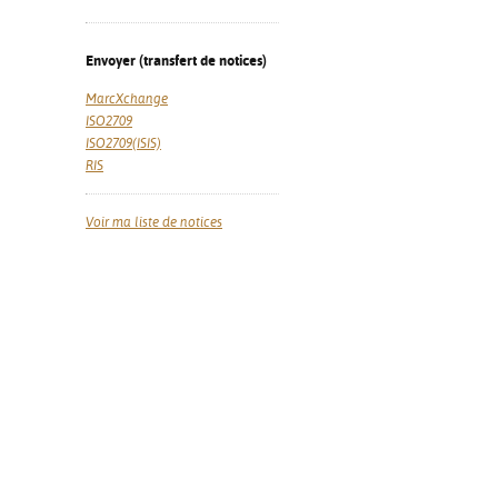
Envoyer (transfert de notices)
MarcXchange
ISO2709
ISO2709(ISIS)
RIS
Voir ma liste de notices