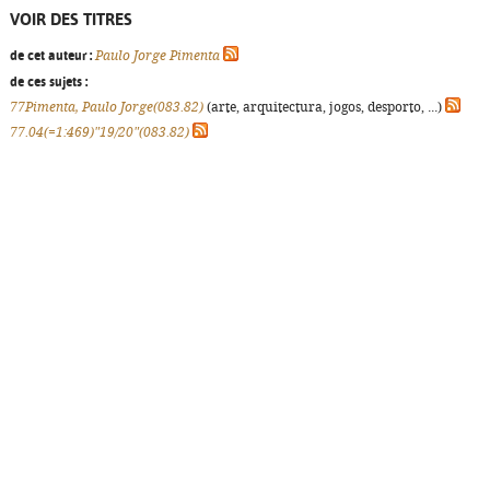
VOIR DES TITRES
de cet auteur :
Paulo Jorge Pimenta
de ces sujets :
77Pimenta, Paulo Jorge(083.82)
(arte, arquitectura, jogos, desporto, ...)
77.04(=1:469)"19/20"(083.82)