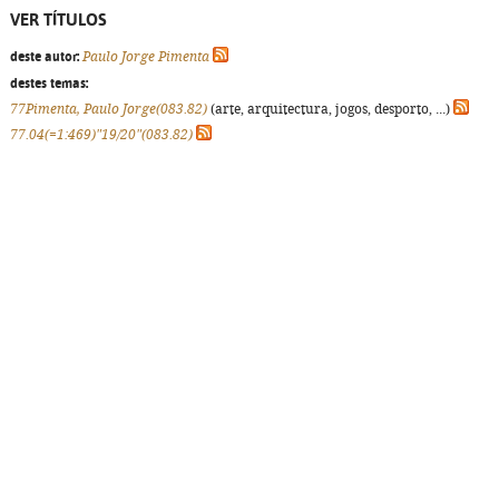
VER TÍTULOS
deste autor:
Paulo Jorge Pimenta
destes temas:
77Pimenta, Paulo Jorge(083.82)
(arte, arquitectura, jogos, desporto, ...)
77.04(=1:469)"19/20"(083.82)