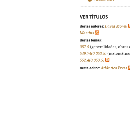
VER TÍTULOS
destes autores:
David Moreu
Martins
destes temas:
087.5
(generalidades, obras d
549.74(0.053.5)
(matemáticas,
552.4(0.053.5)
deste editor:
Atlântico Press