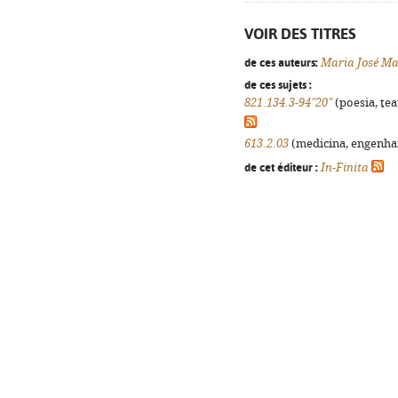
VOIR DES TITRES
de ces auteurs:
Maria José M
de ces sujets :
821.134.3-94"20"
(poesia, tea
613.2.03
(medicina, engenhari
de cet éditeur :
In-Finita