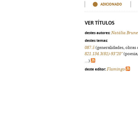
ADICIONADO
VER TÍTULOS
destes autores:
Natália Brune
destes temas:
087.5
(generalidades, obras d
821.134.3(81)-93"20"
(poesia,
...)
deste editor:
Flamingo